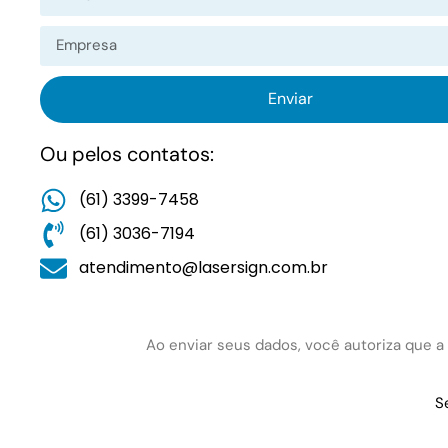
Enviar
Ou pelos contatos:
(61) 3399-7458
(61) 3036-7194
atendimento@lasersign.com.br
Ao enviar seus dados, você autoriza que a 
S